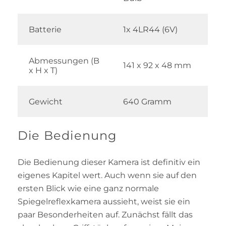
Batterie
1x 4LR44 (6V)
Abmessungen (B
141 x 92 x 48 mm
x H x T)
Gewicht
640 Gramm
Die Bedienung
Die Bedienung dieser Kamera ist definitiv ein
eigenes Kapitel wert. Auch wenn sie auf den
ersten Blick wie eine ganz normale
Spiegelreflexkamera aussieht, weist sie ein
paar Besonderheiten auf. Zunächst fällt das