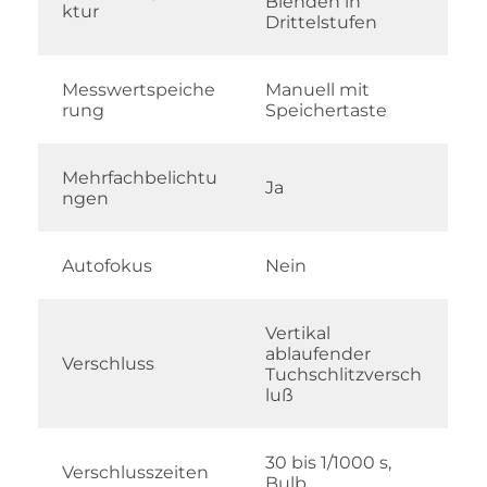
Blenden in
ktur
Drittelstufen
Messwertspeiche
Manuell mit
rung
Speichertaste
Mehrfachbelichtu
Ja
ngen
Autofokus
Nein
Vertikal
ablaufender
Verschluss
Tuchschlitzversch
luß
30 bis 1/1000 s,
Verschlusszeiten
Bulb