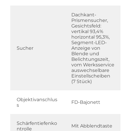
Dachkant-
Prismensucher,
Gesichtsfeld:
vertikal 93,4%
horizontal 95,3%,
Segment-LED-
Sucher
Anzeige von
Blende und
Belichtungszeit,
vom Werksservice
auswechselbare
Einstellscheiben
(7 Stück)
Objektivanschlus
FD-Bajonett
s
Schärfentiefenko
Mit Abblendtaste
ntrolle