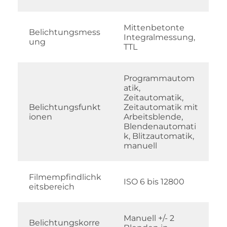
Mittenbetonte
Belichtungsmess
Integralmessung,
ung
TTL
Programmautom
atik,
Zeitautomatik,
Belichtungsfunkt
Zeitautomatik mit
ionen
Arbeitsblende,
Blendenautomati
k, Blitzautomatik,
manuell
Filmempfindlichk
ISO 6 bis 12800
eitsbereich
Manuell +/- 2
Belichtungskorre