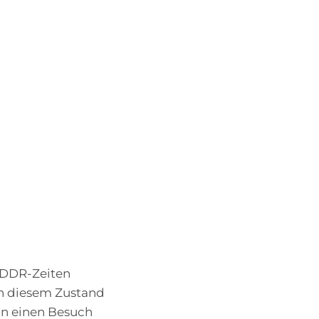
 DDR-Zeiten
In diesem Zustand
ann einen Besuch