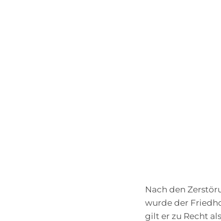
Nach den Zerstör
wurde der Friedho
gilt er zu Recht a