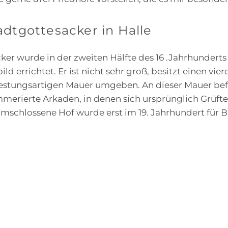
dtgottesacker in Halle
ker wurde in der zweiten Hälfte des 16 .Jahrhunderts
ild errichtet. Er ist nicht sehr groß, besitzt einen vi
 festungsartigen Mauer umgeben. An dieser Mauer bef
erierte Arkaden, in denen sich ursprünglich Grüfte
mschlossene Hof wurde erst im 19. Jahrhundert für 