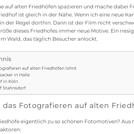
ne auf alten Friedhöfen spazieren und mache dabei Fo
edhof ist gleich in der Nähe. Wenn ich eine neue Ka
in der Regel dorthin. Dann ist der Film nicht versch
röße dieses Friedhofes immer neue Motive. Ein riesi
m Wald, das täglich Besucher anlockt.
hnis
grafieren auf alten Friedhöfen lohnt
acker in Halle
f in Köln
f Stahnsdorf
das Fotografieren auf alten Fried
iedhöfe eigentlich zu so schönen Fotomotiven? Aus m
aktoren: