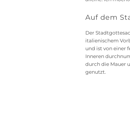
Auf dem Sta
Der Stadtgottesac
italienischem Vorb
und ist von einer
Inneren durchnumm
durch die Mauer u
genutzt.