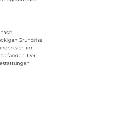
 nach
ereckigen Grundriss
inden sich im
 befanden. Der
Bestattungen