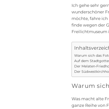
Ich gehe sehr ger
wunderschöner Fri
möchte, fahre ich 
finde wegen der G
Freilichtmuseum i
Inhaltsverzeic
Warum sich das Foto
Auf dem Stadtgottes
Der Melaten-Friedho
Der Südwestkirchho
Warum sich 
Was macht alte Fr
ganze Reihe von F