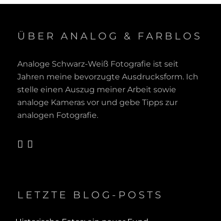
ÜBER ANALOG & FARBLOS
Analoge Schwarz-Weiß Fotografie ist seit
Jahren meine bevorzugte Ausdrucksform. Ich
stelle einen Auszug meiner Arbeit sowie
analoge Kameras vor und gebe Tipps zur
analogen Fotografie.
pinterest
flickr
cart
LETZTE BLOG-POSTS